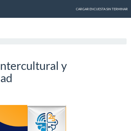
CARGAR ENCUESTA SIN TERMINAR
ntercultural y
dad