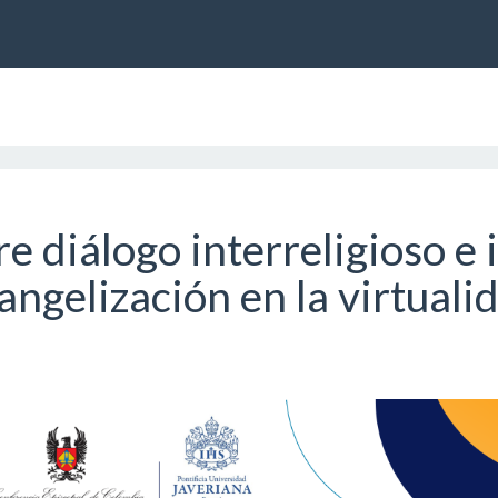
e diálogo interreligioso e i
angelización en la virtuali