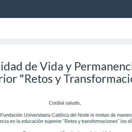
lidad de Vida y Permanenci
rior "Retos y Transformaci
Cordial saludo,
Fundación Universitaria Católica del Norte lo invitan de manera
cia en la educación superior "Retos y transformaciones" los día