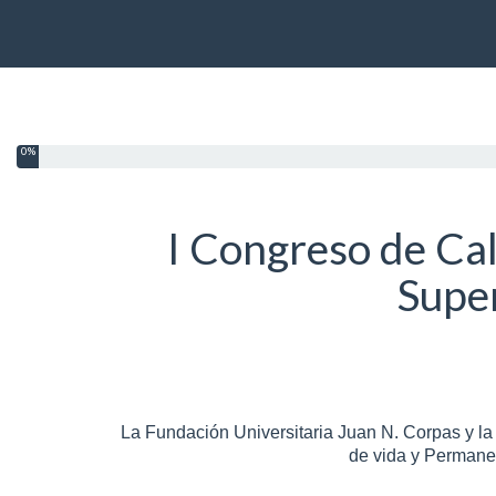
0%
I Congreso de Ca
Supe
La Fundación Universitaria Juan N. Corpas y la 
de vida y Permanen