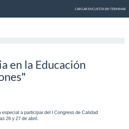
CARGAR ENCUESTA SIN TERMINAR
a en la Educación
ones"
 especial a participar del I Congreso de Calidad
s 26 y 27 de abril.