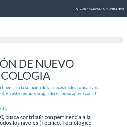
CARGAR ENCUESTA SIN TERMINAR
IÓN DE NUEVO
ICOLOGIA
rtinencia a la solución de las necesidades formativas
o). En este sentido, le agradecemos su apoyo con el
iar.
, busca contribuir con pertinencia a la
dos los niveles (Técnico, Tecnológico,