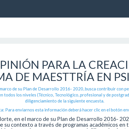
PINIÓN PARA LA CREAC
A DE MAESTTRÍA EN PS
 marco de su Plan de Desarrollo 2016- 2020, busca contribuir con pe
 todos los niveles (Técnico, Tecnológico, profesional y de postgrad
diligenciamiento de la siguiente encuesta.
a: Para enviarnos esta información deberá hacer clic en el botón env
orte, en el marco de su Plan de Desarrollo 2016- 2020
e su contexto a través de programas académicos en to