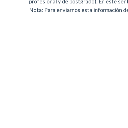
profesional y de postgrado). En este sen
Nota: Para enviarnos esta información deb