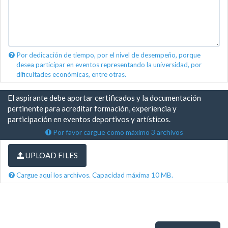
Por dedicación de tiempo, por el nivel de desempeño, porque
desea participar en eventos representando la universidad, por
dificultades económicas, entre otras.
El aspirante debe aportar certificados y la documentación
pertinente para acreditar formación, experiencia y
participación en eventos deportivos y artísticos.
Por favor cargue como máximo 3 archivos
UPLOAD FILES
Cargue aquí los archivos. Capacidad máxima 10 MB.